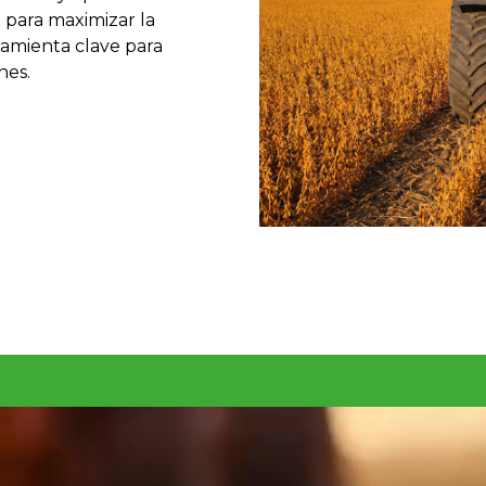
 para maximizar la
ramienta clave para
nes.