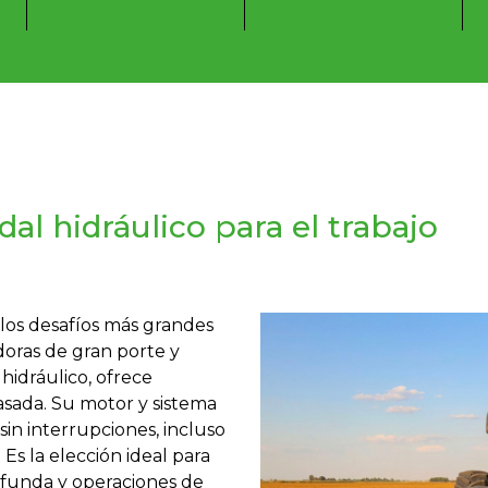
l hidráulico para el trabajo
 los desafíos más grandes
oras de gran porte y
idráulico, ofrece
asada. Su motor y sistema
sin interrupciones, incluso
 Es la elección ideal para
rofunda y operaciones de