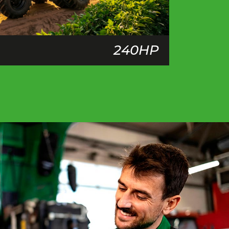
240HP