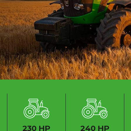
230 HP
240 HP