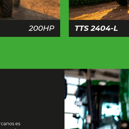
200HP
TTS 2404-L
rcanos es