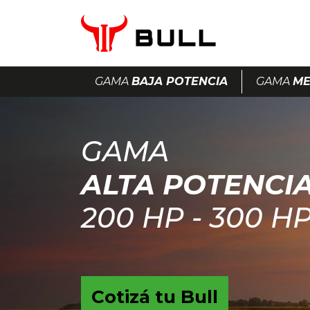
GAMA
BAJA POTENCIA
GAMA
ME
GAMA
ALTA POTENCI
200 HP - 300 H
Cotizá tu Bull