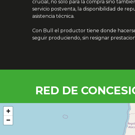
crucial, no sólo para la compra sino tambié
servicio postventa, la disponibilidad de rep
asistencia técnica.
Con Bull el productor tiene donde hacers
seguir produciendo, sin resignar prestacion
RED DE CONCES
+
−