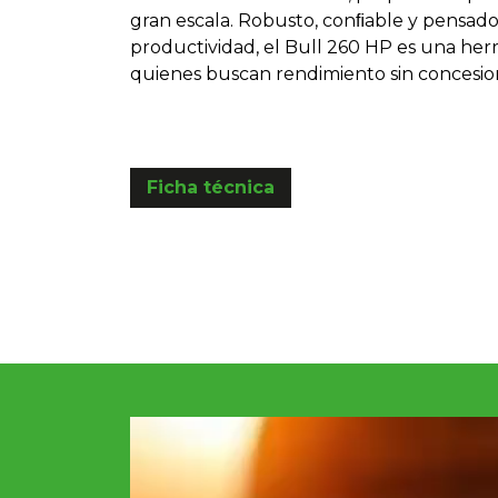
gran escala. Robusto, conﬁable y pensado
productividad, el Bull 260 HP es una her
quienes buscan rendimiento sin concesio
Ficha técnica