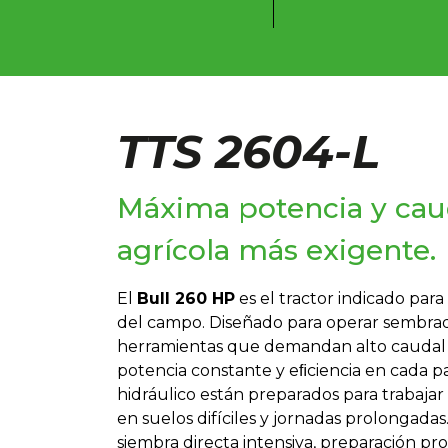
TTS 2604-L
Máxima potencia y cauda
agrícola más exigente.
El
Bull 260 HP
es el tractor indicado para
del campo. Diseñado para operar sembrad
herramientas que demandan alto caudal h
potencia constante y eﬁciencia en cada p
hidráulico están preparados para trabajar 
en suelos difíciles y jornadas prolongadas.
siembra directa intensiva, preparación p