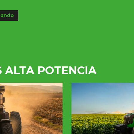
cando
S
ALTA POTENCIA