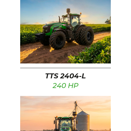
TTS 2404-L
240 HP