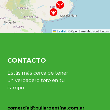
Leaflet
|
© OpenStreetMap contributors
CONTACTO
Estás más cerca de tener
un verdadero toro en tu
campo.
comercial@bullargentina.com.ar