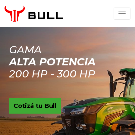
GAMA
ALTA POTENCIA
200 HP - 300 HP
Cotizá tu Bull