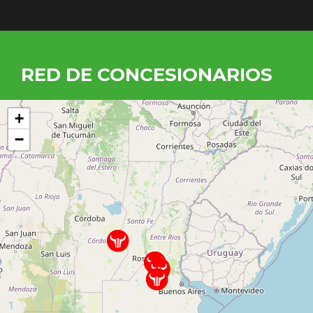
RED DE CONCESIONARIOS
+
−