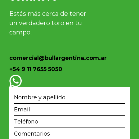
Estás más cerca de tener
un verdadero toro en tu
campo.
comercial@bullargentina.com.ar
+54 9 11 7655 5050