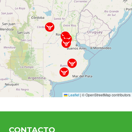
Leaflet
|
© OpenStreetMap contributors
CONTACTO